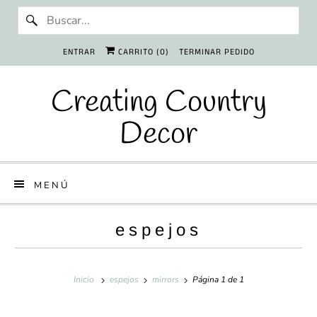
ENTRAR
CARRITO (
0
)
TERMINAR PEDIDO
Creating Country
Decor
MENÚ
espejos
Inicio
espejos
mirrors
Página 1 de 1