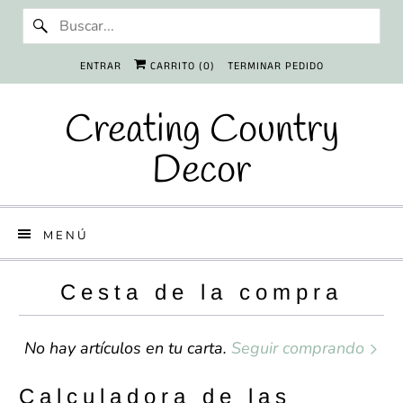
ENTRAR
CARRITO (
0
)
TERMINAR PEDIDO
Creating Country
Decor
MENÚ
Cesta de la compra
No hay artículos en tu carta.
Seguir comprando
Calculadora de las