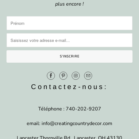
plus encore !
Contactez-nous:
Téléphone : 740-202-9207
email: info@creatingcountrydecor.com
Lancaster Thornville Rd., Lancaster, OH 43130