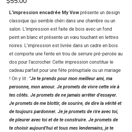
$55.00
L'impression encadrée My Vow
présente un design
classique qui semble chéri dans une chambre ou un
salon. L'impression est faite de bois avec un fond
peint en blanc et présente un vœu touchant en lettres
noires. L’impression est livrée dans un cadre en bois
et comporte une fente en trou de serrure pré-percée au
dos pour l’accrocher. Cette impression constitue le
cadeau parfait pour une fête prénuptiale ou un mariage
! On y lit :
"Je te prends pour mon meilleur
ami, ma
personne, mon amour. Je promets de vivre cette vie à
tes côtés. Je promets de ne jamais arrêter d'essayer.
Je promets de me blottir, de sourire, de dire la vérité et
de toujours pardonner. Je je promets de rire avec toi,
de pleurer avec toi et de te construire. Je promets de
te choisir aujourd'hui et tous mes lendemains, je te