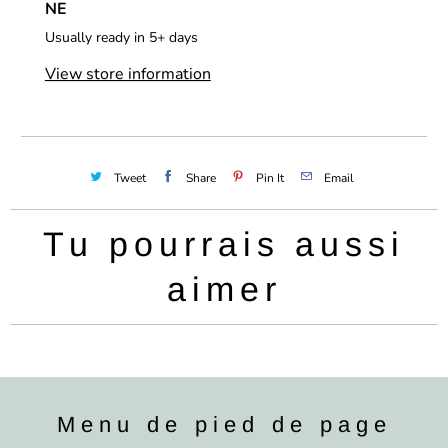
NE
Usually ready in 5+ days
View store information
Tweet
Share
Pin It
Email
Tu pourrais aussi
aimer
Menu de pied de page