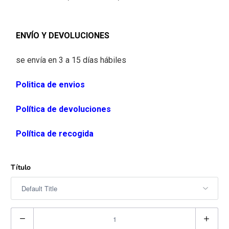
ENVÍO Y DEVOLUCIONES
se envía en 3 a 15 días hábiles
Politica de envios
Política de devoluciones
Política de recogida
Título
C
a