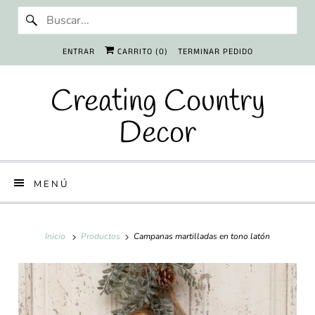
ENTRAR
CARRITO (
0
)
TERMINAR PEDIDO
Creating Country
Decor
MENÚ
Inicio
Productos
Campanas martilladas en tono latón