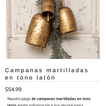
Campanas martilladas
en tono latón
$54.99
Nuestro juego
de campanas martilladas en tono
latón
aporta sofisticación a sus decoraciones