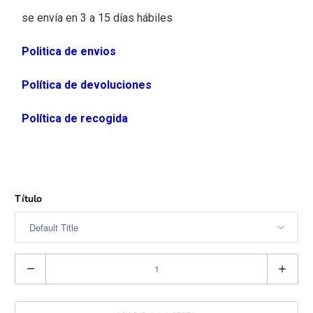
se envía en 3 a 15 días hábiles
Politica de envios
Política de devoluciones
Política de recogida
Título
C
a
n