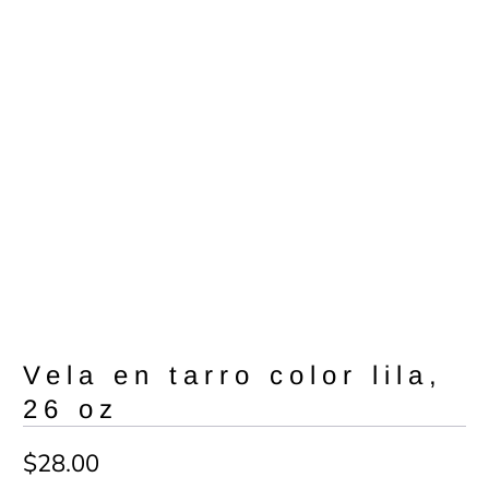
Vela en tarro color lila,
26 oz
$28.00