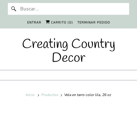
ENTRAR
CARRITO (
0
)
TERMINAR PEDIDO
Creating Country
Decor
Inicio
Productos
Vela en tarro color lila, 26 oz