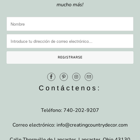
mucho más!
Contáctenos:
Teléfono: 740-202-9207
Correo electrónico: info@creatingcountrydecor.com
Calle Thornville de Lancaster, Lancaster, Ohio 43130