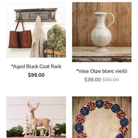
*Aged Black Coat Rack
*Vase Olpe blanc vieilli
$99.00
$39.00
$80.00