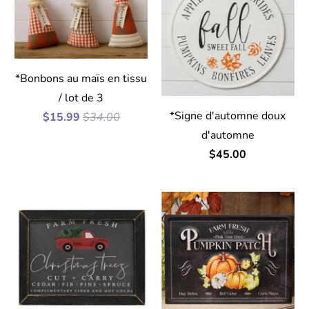
*Bonbons au maïs en tissu
/ lot de 3
*Signe d'automne doux
$15.99
$34.00
d'automne
$45.00