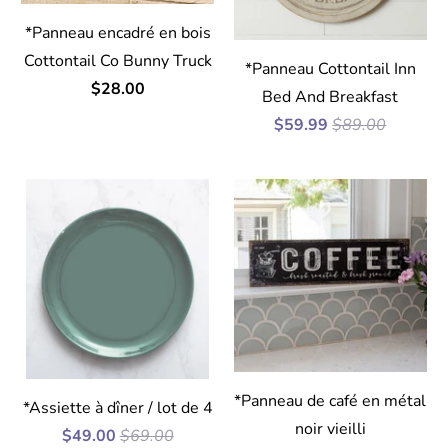
*Panneau encadré en bois
Cottontail Co Bunny Truck
*Panneau Cottontail Inn
$28.00
Bed And Breakfast
$59.99
$89.00
*Panneau de café en métal
*Assiette à dîner / lot de 4
noir vieilli
$49.00
$69.00