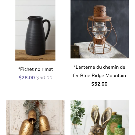
*Lanterne du chemin de
*Pichet noir mat
fer Blue Ridge Mountain
$28.00
$50.00
$52.00