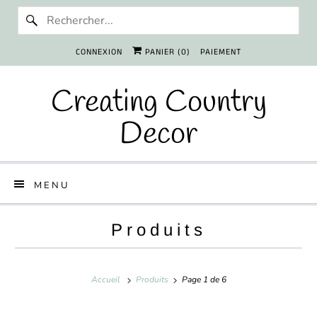
CONNEXION
PANIER (
0
)
PAIEMENT
Creating Country
Decor
MENU
Produits
Accueil
Produits
Page 1 de 6