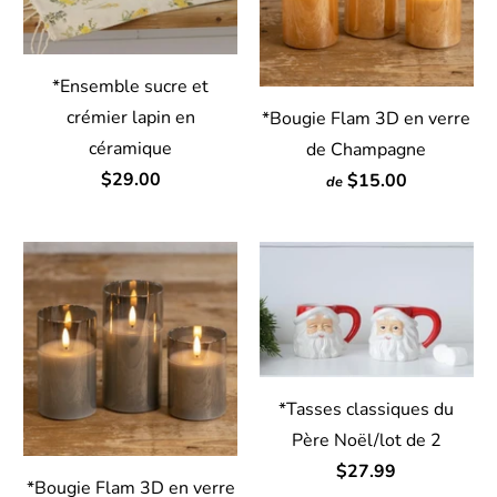
*Ensemble sucre et
crémier lapin en
*Bougie Flam 3D en verre
céramique
de Champagne
$29.00
$15.00
de
*Tasses classiques du
Père Noël/lot de 2
$27.99
*Bougie Flam 3D en verre