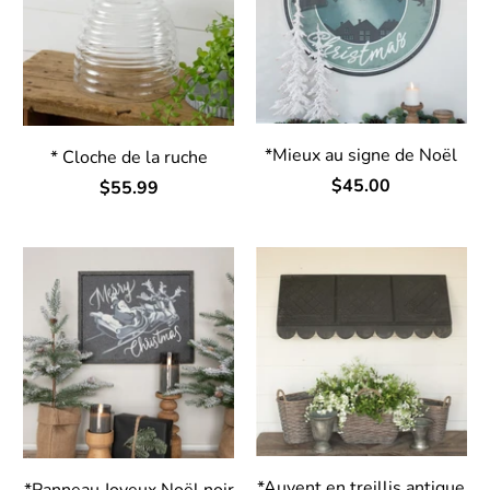
*Mieux au signe de Noël
* Cloche de la ruche
$45.00
$55.99
*Auvent en treillis antique