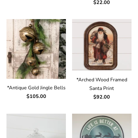
$22.00
*Arched Wood Framed
*Antique Gold Jingle Bells
Santa Print
$105.00
$92.00