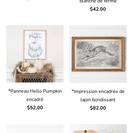
blanche de ferme
$42.00
*Panneau Hello Pumpkin
*Impression encadrée de
encadré
lapin bondissant
$52.00
$82.00