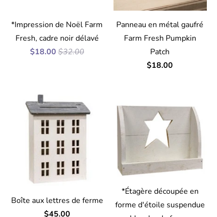
*Impression de Noël Farm
Panneau en métal gaufré
Fresh, cadre noir délavé
Farm Fresh Pumpkin
$18.00
$32.00
Patch
$18.00
*Étagère découpée en
Boîte aux lettres de ferme
forme d'étoile suspendue
$45.00