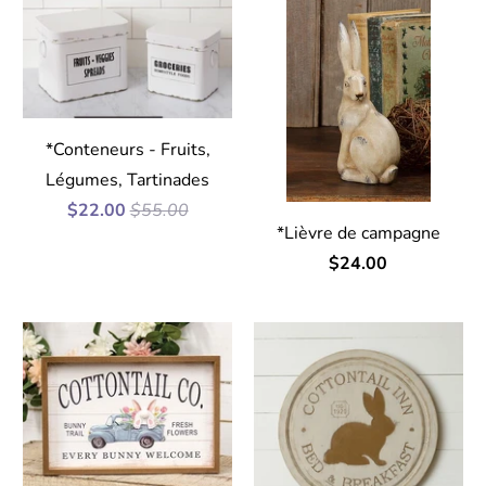
*Conteneurs - Fruits,
Légumes, Tartinades
$22.00
$55.00
*Lièvre de campagne
$24.00