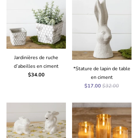
Jardinières de ruche
d’abeilles en ciment
*Stature de lapin de table
$34.00
en ciment
$17.00
$32.00