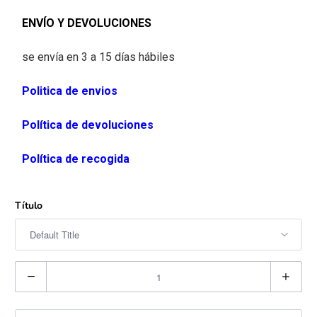
ENVÍO Y DEVOLUCIONES
se envía en 3 a 15 días hábiles
Politica de envios
Política de devoluciones
Política de recogida
Título
C
a
n