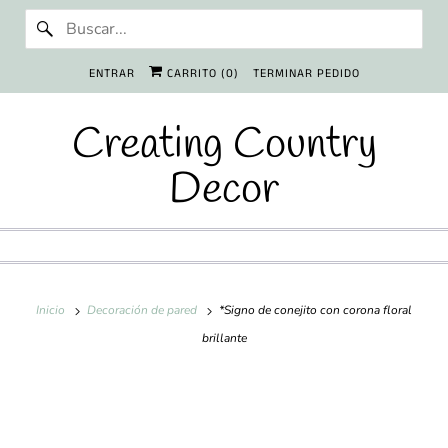
ENTRAR
CARRITO (
0
)
TERMINAR PEDIDO
Creating Country
Decor
Inicio
Decoración de pared
*Signo de conejito con corona floral
brillante