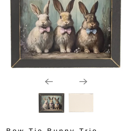
Bow Tie Bunny Trio