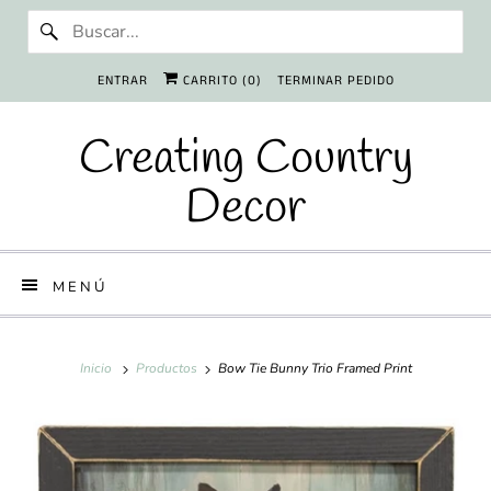
ENTRAR
CARRITO (
0
)
TERMINAR PEDIDO
Creating Country
Decor
MENÚ
Inicio
Productos
Bow Tie Bunny Trio Framed Print