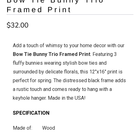
Framed Print
$32.00
Add a touch of whimsy to your home decor with our
Bow Tie Bunny Trio Framed Print
. Featuring 3
fluffy bunnies wearing stylish bow ties and
surrounded by delicate florals, this 12"x16" print is
perfect for spring. The distressed black frame adds
a rustic touch and comes ready to hang with a
keyhole hanger. Made in the USA!
SPECIFICATION
Made of: Wood