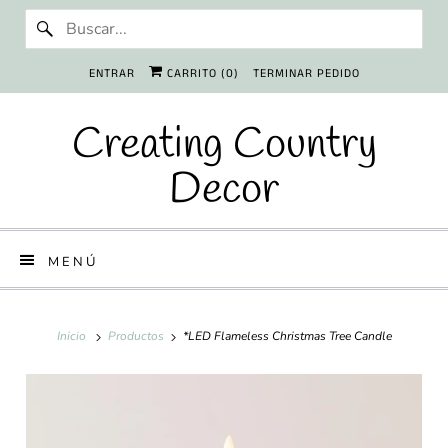
ENTRAR
CARRITO (
0
)
TERMINAR PEDIDO
Creating Country
Decor
MENÚ
Inicio
Productos
*LED Flameless Christmas Tree Candle