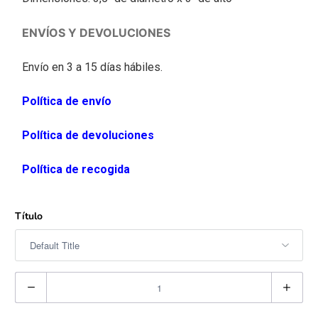
ENVÍOS Y DEVOLUCIONES
Envío en 3 a 15 días hábiles.
Política de envío
Política de devoluciones
Política de recogida
Título
C
a