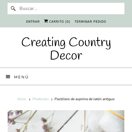
ENTRAR
CARRITO (
0
)
TERMINAR PEDIDO
Creating Country
Decor
MENÚ
Inicio
Productos
Pastillero de aspirina de latón antiguo