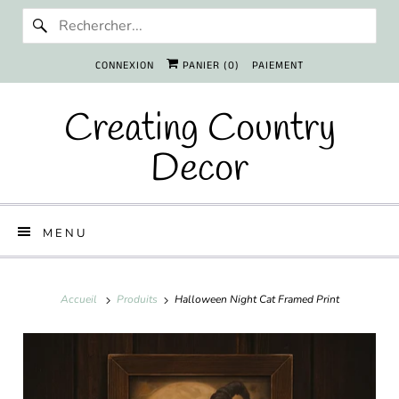
CONNEXION
PANIER (
0
)
PAIEMENT
Creating Country
Decor
MENU
Accueil
Produits
Halloween Night Cat Framed Print