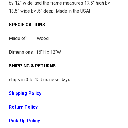
by 12” wide, and the frame measures 17.5” high by
13.5” wide by .5” deep. Made in the USA!
SPECIFICATIONS
Made of: Wood
Dimensions: 16"H x 12"W
SHIPPING & RETURNS
ships in 3 to 15 business days
Shipping Policy
Return Policy
Pick-Up Policy