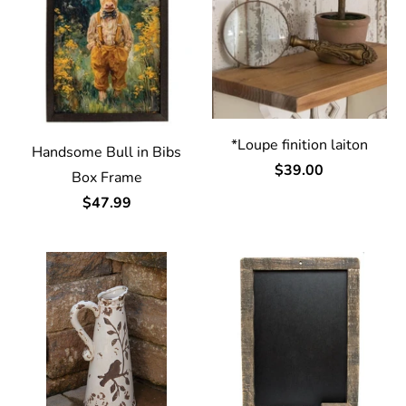
*Loupe finition laiton
Handsome Bull in Bibs
$39.00
Box Frame
$47.99