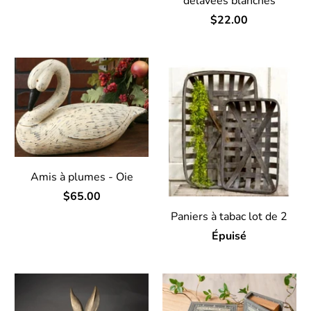
délavées blanches
$22.00
Amis à plumes - Oie
$65.00
Paniers à tabac lot de 2
Épuisé