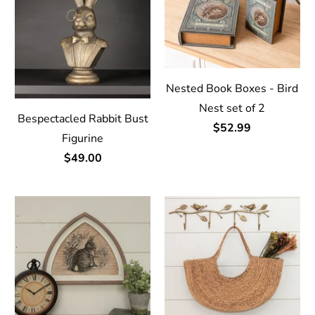
Nested Book Boxes - Bird
Nest set of 2
Bespectacled Rabbit Bust
$52.99
Figurine
$49.00