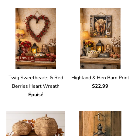
Twig Sweethearts & Red
Highland & Hen Barn Print
Berries Heart Wreath
$22.99
Épuisé