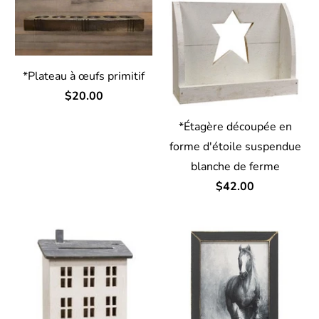
*Plateau à œufs primitif
$20.00
*Étagère découpée en
forme d'étoile suspendue
blanche de ferme
$42.00