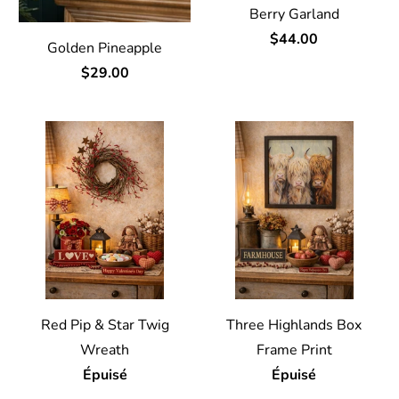
Berry Garland
$44.00
Golden Pineapple
$29.00
Red Pip & Star Twig
Three Highlands Box
Wreath
Frame Print
Épuisé
Épuisé