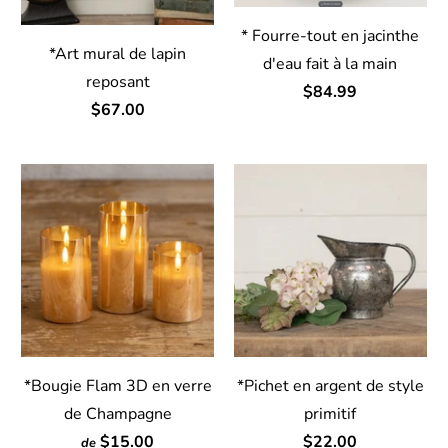
* Fourre-tout en jacinthe
*Art mural de lapin
d'eau fait à la main
reposant
$84.99
$67.00
*Bougie Flam 3D en verre
*Pichet en argent de style
de Champagne
primitif
$15.00
$22.00
de