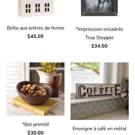
Boîte aux lettres de ferme
*Impression encadrée
$45.00
True Stepper
$34.00
*Bol primitif
Enseigne à café en métal
$30.00