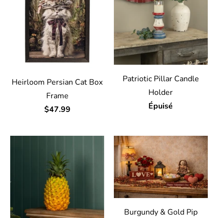
Patriotic Pillar Candle
Heirloom Persian Cat Box
Holder
Frame
Épuisé
$47.99
Burgundy & Gold Pip