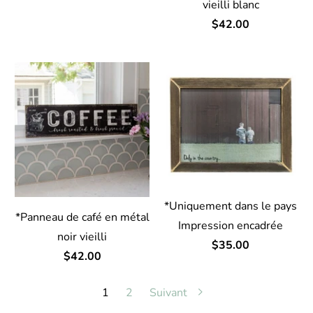
vieilli blanc
$42.00
*Uniquement dans le pays
*Panneau de café en métal
Impression encadrée
noir vieilli
$35.00
$42.00
1
2
Suivant