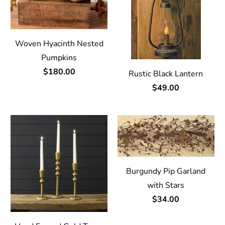
Woven Hyacinth Nested
Pumpkins
$180.00
Rustic Black Lantern
$49.00
Burgundy Pip Garland
with Stars
$34.00