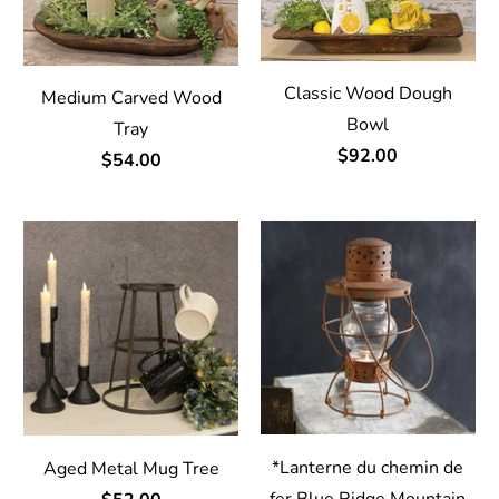
Classic Wood Dough
Medium Carved Wood
Bowl
Tray
$92.00
$54.00
*Lanterne du chemin de
Aged Metal Mug Tree
fer Blue Ridge Mountain