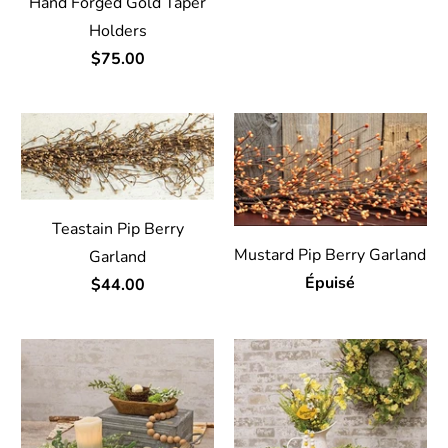
Hand Forged Gold Taper
Holders
$75.00
Teastain Pip Berry
Mustard Pip Berry Garland
Garland
Épuisé
$44.00