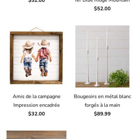
$52.00
$52.00
Amis de la campagne
Bougeoirs en métal blanc
Impression encadrée
forgés à la main
$32.00
$89.99