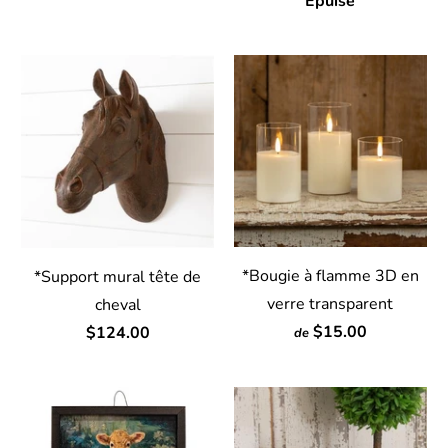
Épuisé
*Bougie à flamme 3D en
*Support mural tête de
verre transparent
cheval
$15.00
$124.00
de