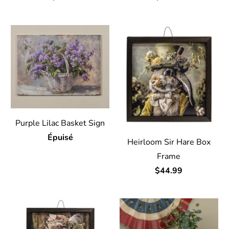
Purple Lilac Basket Sign
Épuisé
Heirloom Sir Hare Box
Frame
$44.99