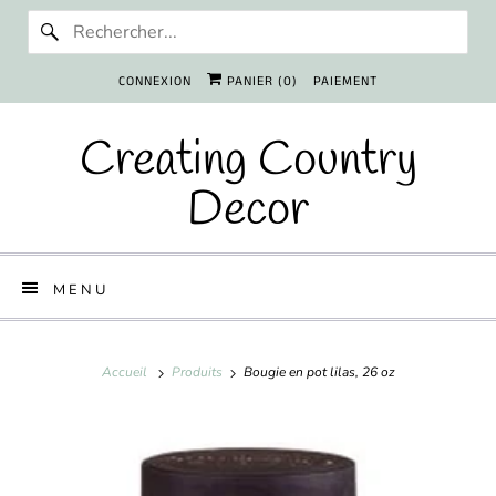
CONNEXION
PANIER (
0
)
PAIEMENT
Creating Country
Decor
MENU
Accueil
Produits
Bougie en pot lilas, 26 oz