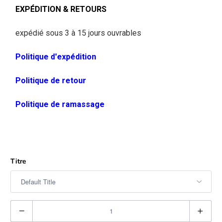
EXPÉDITION & RETOURS
expédié sous 3 à 15 jours ouvrables
Politique d'expédition
Politique de retour
Politique de ramassage
Titre
Q
u