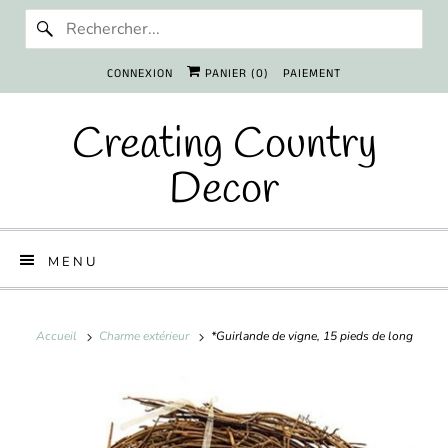
CONNEXION
PANIER (
0
)
PAIEMENT
Creating Country
Decor
MENU
Accueil
Charme extérieur
*Guirlande de vigne, 15 pieds de long