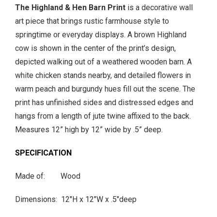
The Highland & Hen Barn Print
is a decorative wall
art piece that brings rustic farmhouse style to
springtime or everyday displays. A brown Highland
cow is shown in the center of the print’s design,
depicted walking out of a weathered wooden barn. A
white chicken stands nearby, and detailed flowers in
warm peach and burgundy hues fill out the scene. The
print has unfinished sides and distressed edges and
hangs from a length of jute twine affixed to the back.
Measures 12” high by 12” wide by .5” deep.
SPECIFICATION
Made of: Wood
Dimensions: 12"H x 12"W x .5"deep