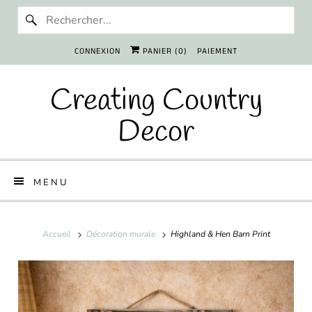
CONNEXION
PANIER (
0
)
PAIEMENT
Creating Country
Decor
MENU
Accueil
Décoration murale
Highland & Hen Barn Print