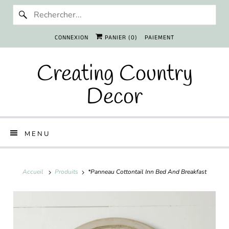
CONNEXION
PANIER (
0
)
PAIEMENT
Creating Country
Decor
MENU
Accueil
Produits
*Panneau Cottontail Inn Bed And Breakfast