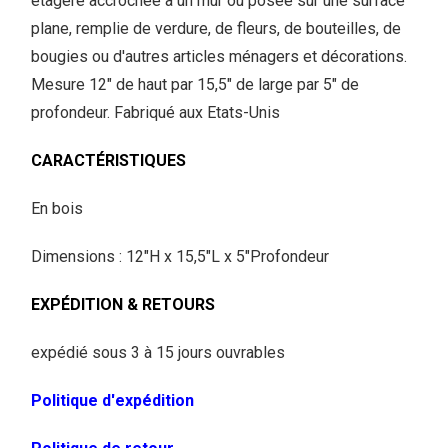
étagère accrochée à un mur ou posée sur une surface
plane, remplie de verdure, de fleurs, de bouteilles, de
bougies ou d'autres articles ménagers et décorations.
Mesure 12" de haut par 15,5" de large par 5" de
profondeur. Fabriqué aux Etats-Unis
CARACTÉRISTIQUES
En bois
Dimensions : 12"H x 15,5"L x 5"Profondeur
EXPÉDITION & RETOURS
expédié sous 3 à 15 jours ouvrables
Politique d'expédition