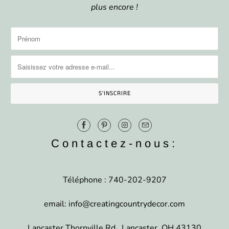
plus encore !
Contactez-nous:
Téléphone : 740-202-9207
email: info@creatingcountrydecor.com
Lancaster Thornville Rd., Lancaster, OH 43130