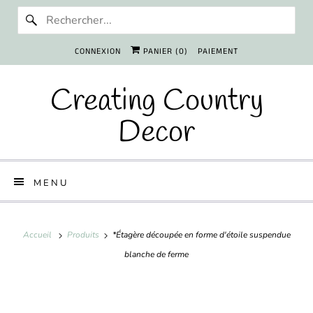
CONNEXION
PANIER (
0
)
PAIEMENT
Creating Country
Decor
MENU
Accueil
Produits
*Étagère découpée en forme d'étoile suspendue
blanche de ferme