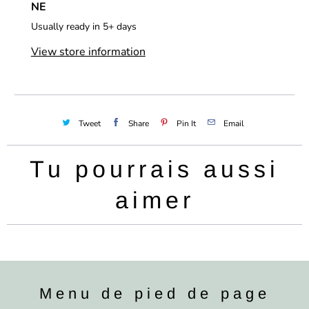
NE
Usually ready in 5+ days
View store information
Tweet
Share
Pin It
Email
Tu pourrais aussi
aimer
Menu de pied de page